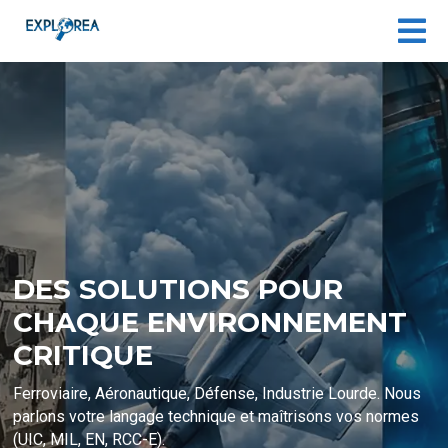

DES SOLUTIONS POUR
CHAQUE ENVIRONNEMENT
CRITIQUE
Ferroviaire, Aéronautique, Défense, Industrie Lourde. Nous
parlons votre langage technique et maîtrisons vos normes
(UIC, MIL, EN, RCC-E).