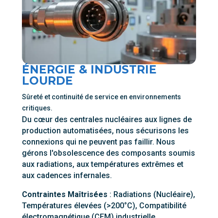
ÉNERGIE & INDUSTRIE
LOURDE
Sûreté et continuité de service en environnements
critiques.
Du cœur des centrales nucléaires aux lignes de
production automatisées, nous sécurisons les
connexions qui ne peuvent pas faillir. Nous
gérons l'obsolescence des composants soumis
aux radiations, aux températures extrêmes et
aux cadences infernales.
Contraintes Maîtrisées
: Radiations (Nucléaire),
Températures élevées (>200°C), Compatibilité
électromagnétique (CEM) industrielle.