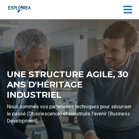

UNE STRUCTURE AGILE, 30
ANS D'HÉRITAGE
INDUSTRIEL
Nous sommes vos partenaires techniques pour sécuriser
le passé (Obsolescence) et construire l'avenir (Business
Development).