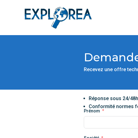
Demande 
Recevez une offre techni
Réponse sous 24/48
Conformité normes fer
Prénom
Société