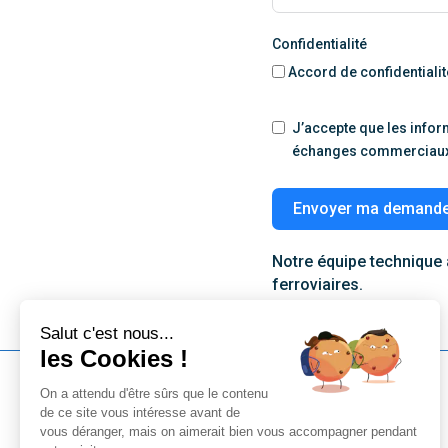
Confidentialité
Accord de confidentialit
J’accepte que les infor
échanges commerciaux q
Envoyer ma demande
Notre équipe technique
ferroviaires.
Salut c'est nous...
les Cookies !
On a attendu d'être sûrs que le contenu
de ce site vous intéresse avant de
Accueil
vous déranger, mais on aimerait bien vous accompagner pendant