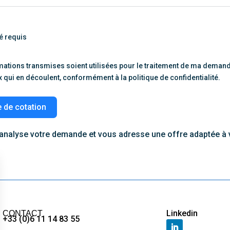
é requis
mations transmises soient utilisées pour le traitement de ma demande
ui en découlent, conformément à la politique de confidentialité.
 de cotation
 analyse votre demande et vous adresse une offre adaptée à 
Linkedin
CONTACT
+33 (
0)6 11 14 83 55