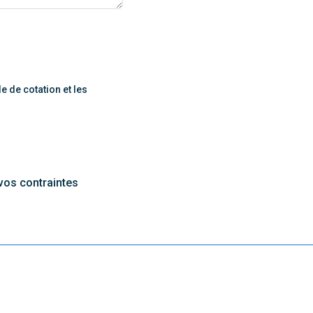
 de cotation et les
vos contraintes