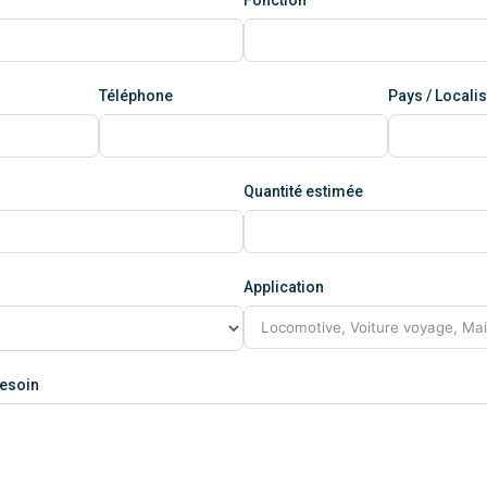
Téléphone
Pays / Localis
Quantité estimée
Application
besoin