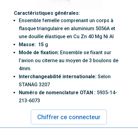
Caractéristiques générales:
Ensemble femelle comprenant un corps à
flasque triangulaire en aluminium 5056A et
une douille élastique en Cu Zn 40 Mg Ni AI
Masse: 15
g
Mode de fixation:
Ensemble se fixant sur
l’avion ou citerne au moyen de 3 boulons de
4mm.
Interchangeabilité internationale:
Selon
STANAG 3207
Numéro de nomenclature OTAN :
5935-14-
213-6073
Chiffrer ce connecteur